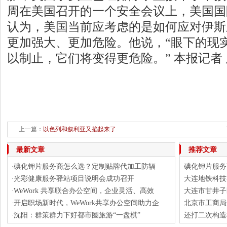
周在美国召开的一个安全会议上，美国国
认为，美国当前应考虑的是如何应对伊斯
更加强大、更加危险。他说，“眼下的现
以制止，它们将变得更危险。” 本报记者
上一篇：
以色列和叙利亚又掐起来了
最新文章
推荐文章
碘化钾片服务商怎么选？定制贴牌代加工防辐
碘化钾片服务
·
光彩健康服务驿站项目说明会成功召开
大连地铁科技
·
WeWork 共享联合办公空间，企业灵活、高效
大连市甘井子
·
开启职场新时代，WeWork共享办公空间助力企
北京市工商局
·
沈阳：群策群力下好都市圈旅游“一盘棋”
还打二次构造
·